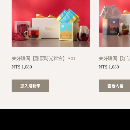
美好瞬間【甜蜜時光禮盒】A01
美好瞬間【咖
NT$
1,080
NT$
1,080
加入購物車
查看內容