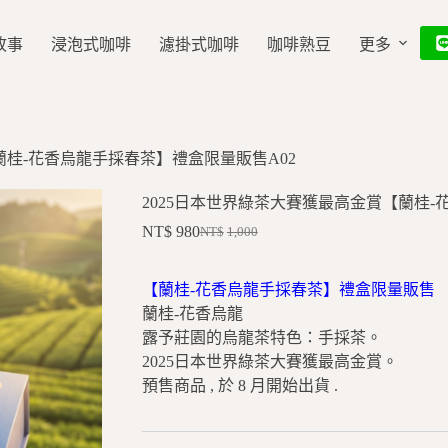
故事
浸泡式咖啡
濾掛式咖啡
咖啡熟豆
更多
蘭桂-花香烏龍手採春茶】禮盒限量販售A02
2025日本世界綠茶大賽獲最高金賞【蘭桂-
NT$
980
NT$
1,000
【蘭桂-花香烏龍手採春茶】禮盒限量販售
蘭桂-花香烏龍
露予莊園的烏龍茶特色：手採茶。
2025日本世界綠茶大賽獲最高金賞。
預售商品 , 於 8 月開始出貨 .