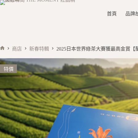
首頁
品牌
商店
新春特輯
2025日本世界綠茶大賽獲最高金賞【
特價